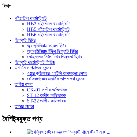
বিভাগ
বাইমেটাল থার্মোস্ট্যাট
HB2 বাইমেটাল থার্মোস্ট্যাট
HB5 বাইমেটাল থার্মোস্ট্যাট
HB6 বাইমেটাল থার্মোস্ট্যাট
ডিফ্রস্ট হিটার
অ্যালুমিনিয়াম ফয়েল হিটার
অ্যালুমিনিয়াম টিউব ডিফ্রস্ট হিটার
স্টেইনলেস স্টিল টিউব ডিফ্রস্ট হিটার
ডিফ্রস্ট থার্মোস্ট্যাট ফিউজ
এনটিসি তাপমাত্রা সেন্সর
এয়ার কন্ডিশনার এনটিসি তাপমাত্রা সেন্সর
রেফ্রিজারেটর এনটিসি তাপমাত্রা সেন্সর
তাপীয় রক্ষক
CK-01 তাপীয় অভিভাবক
ST-12 তাপীয় অভিভাবক
ST-22 তাপীয় অভিভাবক
তারের জোতা
বৈশিষ্ট্যযুক্ত পণ্য