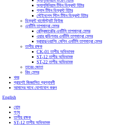
অ্যালুমিনিয়াম ফয়েল হিটার
অ্যালুমিনিয়াম টিউব ডিফ্রস্ট হিটার
গ্লাস টিউব ডিফ্রস্ট হিটার
স্টেইনলেস স্টিল টিউব ডিফ্রস্ট হিটার
ডিফ্রস্ট থার্মোস্ট্যাট ফিউজ
এনটিসি তাপমাত্রা সেন্সর
রেফ্রিজারেটর এনটিসি তাপমাত্রা সেন্সর
এয়ার কন্ডিশনার এনটিসি তাপমাত্রা সেন্সর
ড্রায়ার/ওয়াশিং মেশিন এনটিসি তাপমাত্রা সেন্সর
তাপীয় রক্ষক
CK-01 তাপীয় অভিভাবক
ST-12 তাপীয় অভিভাবক
ST-22 তাপীয় অভিভাবক
তারের জোতা
রিড সেন্সর
খবর
প্রায়শই জিজ্ঞাসিত প্রশ্নাবলী
আমাদের সাথে যোগাযোগ করুন
English
হোম
পণ্য
তাপীয় রক্ষক
ST-12 তাপীয় অভিভাবক