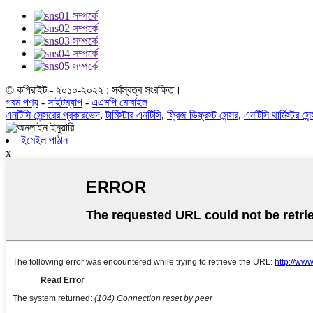
© কপিরাইট - ২০১০-২০২২ : সর্বস্বত্ব সংরক্ষিত।
গরম পণ্য
-
সাইটম্যাপ
-
এএমপি মোবাইল
এনটিসি সেন্সরের প্রকারভেদ
,
টার্মিস্টার এনটিসি
,
ফ্রিজ ডিফ্রস্ট সেন্সর
,
এনটিসি থার্মিস্টর সেন
ইমেইল পাঠান
x