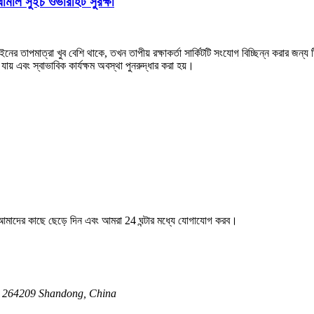
র্মাল সুইচ ওভারহিট সুরক্ষা
াইনের তাপমাত্রা খুব বেশি থাকে, তখন তাপীয় রক্ষাকর্তা সার্কিটটি সংযোগ বিচ্ছিন্ন করার জন্য ট
 যায় এবং স্বাভাবিক কার্যক্ষম অবস্থা পুনরুদ্ধার করা হয়।
ি আমাদের কাছে ছেড়ে দিন এবং আমরা 24 ঘন্টার মধ্যে যোগাযোগ করব।
, 264209 Shandong, China