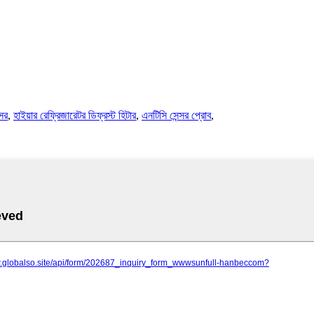
্সর
,
হাইয়ার রেফ্রিজারেটর ডিফ্রস্ট হিটার
,
এনটিসি সেন্সর প্রোব
,