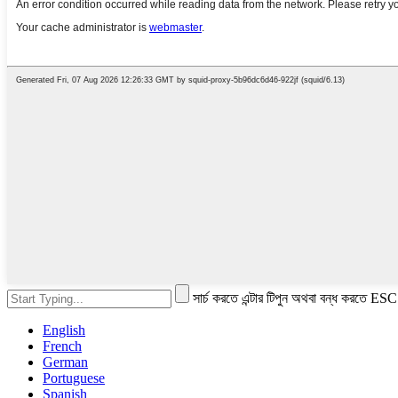
সার্চ করতে এন্টার টিপুন অথবা বন্ধ করতে ESC
English
French
German
Portuguese
Spanish