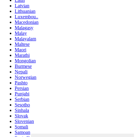
Latin
Latvian
Lithuanian
Luxembou..
Macedonian
Malagasy
Malay
Malayalam
Maltese
Maori
Marathi
Mongolian
Burmese
Nepali
Norwegian
Pashto
Persian
Punjabi
Serbian
Sesotho
Sinhala
Slovak
Slovenian
Somali
Samoan