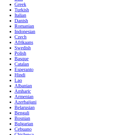
Greek
Turkish
Italian
Danish
Romanian
Indonesian
Czech
Afrikaans
Swedish
Polish
Basque
Catalan
Esperanto
Hindi
Lao
Albanian
Amharic
Armenian
Azerbaijani
Belarusian
Bengali
Bosnian
Bulgarian
Cebuano
Chichewa