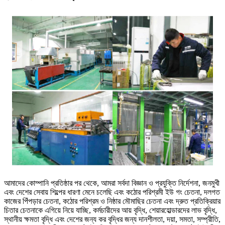
আমাদের কোম্পানি প্রতিষ্ঠার পর থেকে, আমরা সর্বদা বিজ্ঞান ও প্রযুক্তি নির্দেশনা, জনমুখী
এবং দেশের সেবায় শিল্পের ধারণা মেনে চলেছি এবং কঠোর পরিশ্রমী ইউ গং চেতনা, দলগত
কাজের পিঁপড়ার চেতনা, কঠোর পরিশ্রম ও নিষ্ঠার মৌমাছির চেতনা এবং দ্রুত প্রতিক্রিয়ার
চিতার চেতনাকে এগিয়ে নিয়ে যাচ্ছি, কর্মচারীদের আয় বৃদ্ধি, শেয়ারহোল্ডারদের লাভ বৃদ্ধি,
স্থানীয় ক্ষমতা বৃদ্ধি এবং দেশের জন্য কর বৃদ্ধির জন্য দানশীলতা, দয়া, সমতা, সম্প্রীতি,