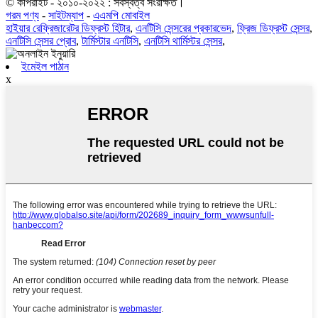
© কপিরাইট - ২০১০-২০২২ : সর্বস্বত্ব সংরক্ষিত।
গরম পণ্য
-
সাইটম্যাপ
-
এএমপি মোবাইল
হাইয়ার রেফ্রিজারেটর ডিফ্রস্ট হিটার
,
এনটিসি সেন্সরের প্রকারভেদ
,
ফ্রিজ ডিফ্রস্ট সেন্সর
,
এনটিসি সেন্সর প্রোব
,
টার্মিস্টার এনটিসি
,
এনটিসি থার্মিস্টর সেন্সর
,
ইমেইল পাঠান
x