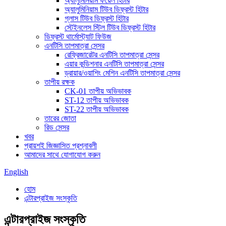
অ্যালুমিনিয়াম ফয়েল হিটার
অ্যালুমিনিয়াম টিউব ডিফ্রস্ট হিটার
গ্লাস টিউব ডিফ্রস্ট হিটার
স্টেইনলেস স্টিল টিউব ডিফ্রস্ট হিটার
ডিফ্রস্ট থার্মোস্ট্যাট ফিউজ
এনটিসি তাপমাত্রা সেন্সর
রেফ্রিজারেটর এনটিসি তাপমাত্রা সেন্সর
এয়ার কন্ডিশনার এনটিসি তাপমাত্রা সেন্সর
ড্রায়ার/ওয়াশিং মেশিন এনটিসি তাপমাত্রা সেন্সর
তাপীয় রক্ষক
CK-01 তাপীয় অভিভাবক
ST-12 তাপীয় অভিভাবক
ST-22 তাপীয় অভিভাবক
তারের জোতা
রিড সেন্সর
খবর
প্রায়শই জিজ্ঞাসিত প্রশ্নাবলী
আমাদের সাথে যোগাযোগ করুন
English
হোম
এন্টারপ্রাইজ সংস্কৃতি
এন্টারপ্রাইজ সংস্কৃতি