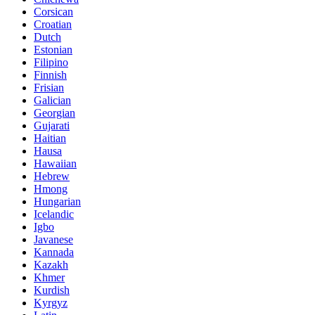
Corsican
Croatian
Dutch
Estonian
Filipino
Finnish
Frisian
Galician
Georgian
Gujarati
Haitian
Hausa
Hawaiian
Hebrew
Hmong
Hungarian
Icelandic
Igbo
Javanese
Kannada
Kazakh
Khmer
Kurdish
Kyrgyz