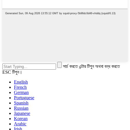
সার্চ করতে এন্টার টিপুন অথবা বন্ধ করতে
ESC টিপুন।
English
French
German
Portuguese
Spanish
Russian
Japanese
Korean
Arabic
Irish