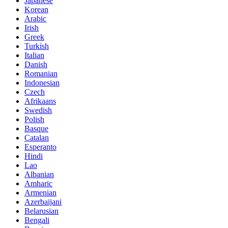
Japanese
Korean
Arabic
Irish
Greek
Turkish
Italian
Danish
Romanian
Indonesian
Czech
Afrikaans
Swedish
Polish
Basque
Catalan
Esperanto
Hindi
Lao
Albanian
Amharic
Armenian
Azerbaijani
Belarusian
Bengali