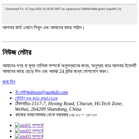
আপনার বার্তা এখানে লিখুন এবং আমাদের কাছে পাঠান।
নিউজ লেটার
আমাদের পণ্য বা মূল্য তালিকা সম্পর্কে অনুসন্ধানের জন্য, অনুগ্রহ করে আপনার ইমেলটি
আমাদের কাছে ছেড়ে দিন এবং আমরা 24 ঘন্টার মধ্যে যোগাযোগ করব।
জমা দিন
ই-মেইল
gibson@sunfull.com
ফোন
+৮৬ ৬৩১ ৫৬৫১২১৬
ঠিকানা
No.1517-7, Hexing Road, Chucun, Hi-Tech Zone,
Weihai, 264209 Shandong, China
কাজের সময়
সোমবার থেকে শুক্রবার ০৯:০০ ~ ১৮:০০