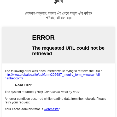
ঘন্টার
সোমবার-শুক্রবার: সকাল ৯টা থেকে সন্ধ্যা ৬টা পর্যন্ত
শনিবার, রবিবার: বন্ধ