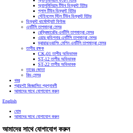
অ্যালুমিনিয়াম ফয়েল হিটার
অ্যালুমিনিয়াম টিউব ডিফ্রস্ট হিটার
গ্লাস টিউব ডিফ্রস্ট হিটার
স্টেইনলেস স্টিল টিউব ডিফ্রস্ট হিটার
ডিফ্রস্ট থার্মোস্ট্যাট ফিউজ
এনটিসি তাপমাত্রা সেন্সর
রেফ্রিজারেটর এনটিসি তাপমাত্রা সেন্সর
এয়ার কন্ডিশনার এনটিসি তাপমাত্রা সেন্সর
ড্রায়ার/ওয়াশিং মেশিন এনটিসি তাপমাত্রা সেন্সর
তাপীয় রক্ষক
CK-01 তাপীয় অভিভাবক
ST-12 তাপীয় অভিভাবক
ST-22 তাপীয় অভিভাবক
তারের জোতা
রিড সেন্সর
খবর
প্রায়শই জিজ্ঞাসিত প্রশ্নাবলী
আমাদের সাথে যোগাযোগ করুন
English
হোম
আমাদের সাথে যোগাযোগ করুন
আমাদের সাথে যোগাযোগ করুন