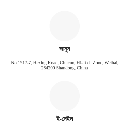
জানুন
No.1517-7, Hexing Road, Chucun, Hi-Tech Zone, Weihai,
264209 Shandong, China
ই-মেইল