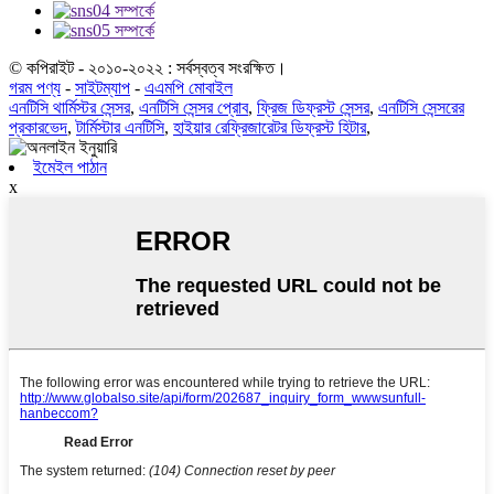
© কপিরাইট - ২০১০-২০২২ : সর্বস্বত্ব সংরক্ষিত।
গরম পণ্য
-
সাইটম্যাপ
-
এএমপি মোবাইল
এনটিসি থার্মিস্টর সেন্সর
,
এনটিসি সেন্সর প্রোব
,
ফ্রিজ ডিফ্রস্ট সেন্সর
,
এনটিসি সেন্সরের
প্রকারভেদ
,
টার্মিস্টার এনটিসি
,
হাইয়ার রেফ্রিজারেটর ডিফ্রস্ট হিটার
,
ইমেইল পাঠান
x