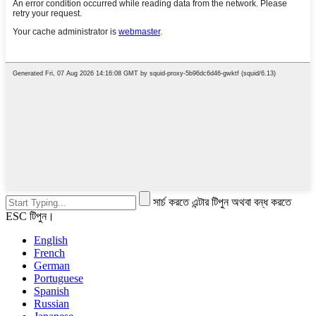
সার্চ করতে এন্টার টিপুন অথবা বন্ধ করতে
ESC টিপুন।
English
French
German
Portuguese
Spanish
Russian