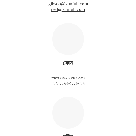
gibson@sunfull.com
neil@sunfull.com
ফোন
+৮৬ ৬৩১ ৫৬৫১২১৬
+৮৬ ১৮৬৬৩১১৬০৮৯