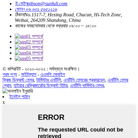
ই-মেইল
gibson@sunfull.com
ফোন
+৮৬ ৬৩১ ৫৬৫১২১৬
ঠিকানা
No.1517-7, Hexing Road, Chucun, Hi-Tech Zone,
Weihai, 264209 Shandong, China
কাজের সময়
সোমবার থেকে শুক্রবার ০৯:০০ ~ ১৮:০০
© কপিরাইট - ২০১০-২০২২ : সর্বস্বত্ব সংরক্ষিত।
গরম পণ্য
-
সাইটম্যাপ
-
এএমপি মোবাইল
ফ্রিজ ডিফ্রস্ট সেন্সর
,
টার্মিস্টার এনটিসি
,
এনটিসি সেন্সরের প্রকারভেদ
,
এনটিসি সেন্সর
প্রোব
,
হাইয়ার রেফ্রিজারেটর ডিফ্রস্ট হিটার
,
এনটিসি থার্মিস্টর সেন্সর
,
ইমেইল পাঠান
x