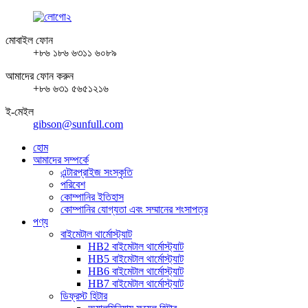
মোবাইল ফোন
+৮৬ ১৮৬ ৬৩১১ ৬০৮৯
আমাদের ফোন করুন
+৮৬ ৬৩১ ৫৬৫১২১৬
ই-মেইল
gibson@sunfull.com
হোম
আমাদের সম্পর্কে
এন্টারপ্রাইজ সংস্কৃতি
পরিবেশ
কোম্পানির ইতিহাস
কোম্পানির যোগ্যতা এবং সম্মানের শংসাপত্র
পণ্য
বাইমেটাল থার্মোস্ট্যাট
HB2 বাইমেটাল থার্মোস্ট্যাট
HB5 বাইমেটাল থার্মোস্ট্যাট
HB6 বাইমেটাল থার্মোস্ট্যাট
HB7 বাইমেটাল থার্মোস্ট্যাট
ডিফ্রস্ট হিটার