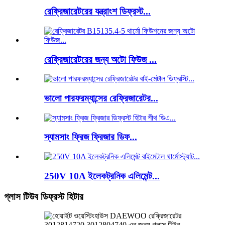
রেফ্রিজারেটরের যন্ত্রাংশ ডিফ্রস্ট...
রেফ্রিজারেটরের জন্য অটো ফিউজ ...
ভালো পারফরম্যান্সের রেফ্রিজারেটর...
স্যামসাং ফ্রিজ ফ্রিজার ডিফ...
250V 10A ইলেকট্রনিক এলিমেন্ট...
গ্লাস টিউব ডিফ্রস্ট হিটার