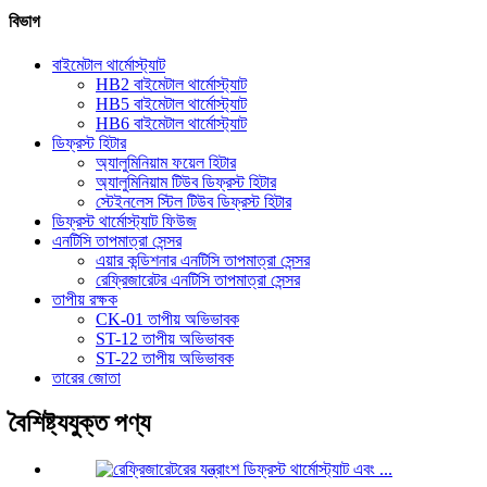
বিভাগ
বাইমেটাল থার্মোস্ট্যাট
HB2 বাইমেটাল থার্মোস্ট্যাট
HB5 বাইমেটাল থার্মোস্ট্যাট
HB6 বাইমেটাল থার্মোস্ট্যাট
ডিফ্রস্ট হিটার
অ্যালুমিনিয়াম ফয়েল হিটার
অ্যালুমিনিয়াম টিউব ডিফ্রস্ট হিটার
স্টেইনলেস স্টিল টিউব ডিফ্রস্ট হিটার
ডিফ্রস্ট থার্মোস্ট্যাট ফিউজ
এনটিসি তাপমাত্রা সেন্সর
এয়ার কন্ডিশনার এনটিসি তাপমাত্রা সেন্সর
রেফ্রিজারেটর এনটিসি তাপমাত্রা সেন্সর
তাপীয় রক্ষক
CK-01 তাপীয় অভিভাবক
ST-12 তাপীয় অভিভাবক
ST-22 তাপীয় অভিভাবক
তারের জোতা
বৈশিষ্ট্যযুক্ত পণ্য