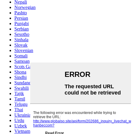
Nepali
Norwegian
Pashto
Persian
Punjabi
Serbian
Sesotho
Sinhala
Slovak
Slovenian
Somali
Samoan
Scots Gaelic
Shona
Sindhi
Sundanese
Swahili
Tajik
Tamil
Telugu
Thai
Ukrainian
Urdu
Uzbek
Vietnamese