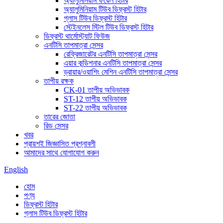
অ্যালুমিনিয়াম ফয়েল হিটার
অ্যালুমিনিয়াম টিউব ডিফ্রস্ট হিটার
গ্লাস টিউব ডিফ্রস্ট হিটার
স্টেইনলেস স্টিল টিউব ডিফ্রস্ট হিটার
ডিফ্রস্ট থার্মোস্ট্যাট ফিউজ
এনটিসি তাপমাত্রা সেন্সর
রেফ্রিজারেটর এনটিসি তাপমাত্রা সেন্সর
এয়ার কন্ডিশনার এনটিসি তাপমাত্রা সেন্সর
ড্রায়ার/ওয়াশিং মেশিন এনটিসি তাপমাত্রা সেন্সর
তাপীয় রক্ষক
CK-01 তাপীয় অভিভাবক
ST-12 তাপীয় অভিভাবক
ST-22 তাপীয় অভিভাবক
তারের জোতা
রিড সেন্সর
খবর
প্রায়শই জিজ্ঞাসিত প্রশ্নাবলী
আমাদের সাথে যোগাযোগ করুন
English
হোম
পণ্য
ডিফ্রস্ট হিটার
গ্লাস টিউব ডিফ্রস্ট হিটার