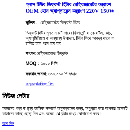
গ্লাস টিউব ডিফ্রস্ট হিটার রেফ্রিজারেটর যন্ত্রাংশ
OEM হোম অ্যাপ্লায়েন্স যন্ত্রাংশ 220V 150W
ভূমিকা
： রেফ্রিজারেটর ডিফ্রস্ট হিটার
ডিফ্রস্ট হিটার মূলত একটি তারের ফিলামেন্ট যা কোয়ার্টজ, কাচ,
অ্যালুমিনিয়াম বা অন্যান্য উপাদান, টিউব শিথে আবদ্ধ থাকে যা
চালিত হলে গরম হয়ে যায়।
ফাংশন:
রেফ্রিজারেটর ডিফ্রস্ট
MOQ
：১০০০ পিসি
সরবরাহ ক্ষমতা
: ৩০০,০০০ পিসি/মাস
অনুসন্ধান
বিস্তারিত
নিউজ লেটার
আমাদের পণ্য বা মূল্য তালিকা সম্পর্কে অনুসন্ধানের জন্য, অনুগ্রহ করে আপনার ইমেলটি
আমাদের কাছে ছেড়ে দিন এবং আমরা 24 ঘন্টার মধ্যে যোগাযোগ করব।
জমা দিন