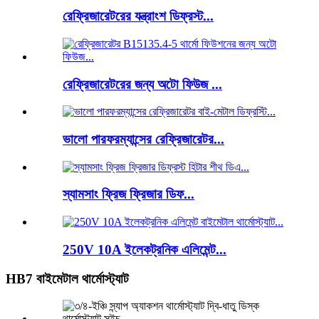
রেফ্রিজারেটরের যন্ত্রাংশ ডিফ্রস্ট...
রেফ্রিজারেটরের জন্য অটো ফিউজ ...
ভালো পারফরম্যান্সের রেফ্রিজারেটর...
স্যামসাং ফ্রিজ ফ্রিজার ডিফ...
250V 10A ইলেকট্রনিক এলিমেন্ট...
HB7 বাইমেটাল থার্মোস্ট্যাট