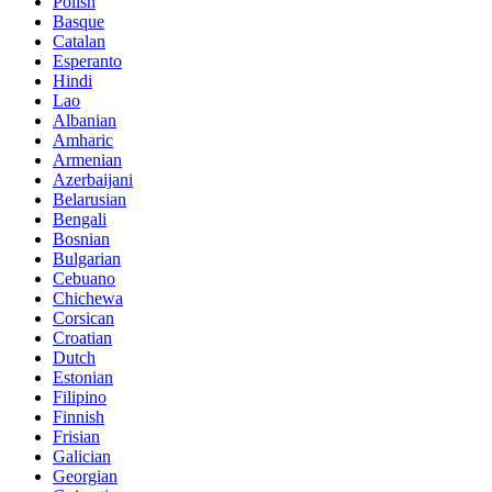
Polish
Basque
Catalan
Esperanto
Hindi
Lao
Albanian
Amharic
Armenian
Azerbaijani
Belarusian
Bengali
Bosnian
Bulgarian
Cebuano
Chichewa
Corsican
Croatian
Dutch
Estonian
Filipino
Finnish
Frisian
Galician
Georgian