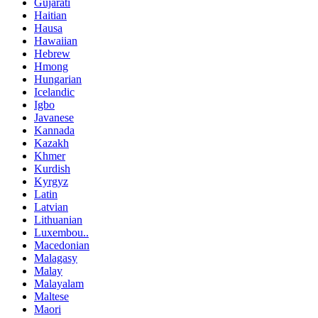
Gujarati
Haitian
Hausa
Hawaiian
Hebrew
Hmong
Hungarian
Icelandic
Igbo
Javanese
Kannada
Kazakh
Khmer
Kurdish
Kyrgyz
Latin
Latvian
Lithuanian
Luxembou..
Macedonian
Malagasy
Malay
Malayalam
Maltese
Maori